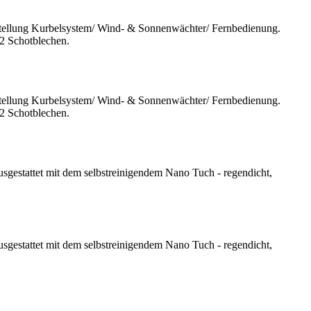
stellung Kurbelsystem/ Wind- & Sonnenwächter/ Fernbedienung.
 2 Schotblechen.
stellung Kurbelsystem/ Wind- & Sonnenwächter/ Fernbedienung.
 2 Schotblechen.
gestattet mit dem selbstreinigendem Nano Tuch - regendicht,
gestattet mit dem selbstreinigendem Nano Tuch - regendicht,