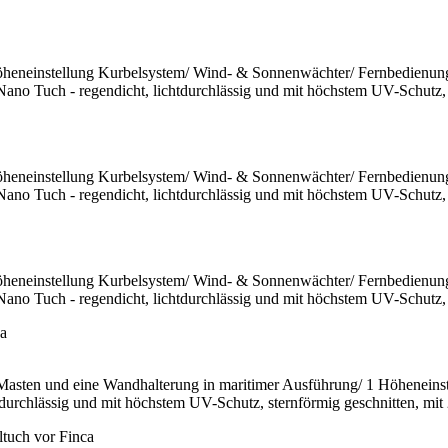
öheneinstellung Kurbelsystem/ Wind- & Sonnenwächter/ Fernbedienung
Nano Tuch - regendicht, lichtdurchlässig und mit höchstem UV-Schutz, 
öheneinstellung Kurbelsystem/ Wind- & Sonnenwächter/ Fernbedienung
Nano Tuch - regendicht, lichtdurchlässig und mit höchstem UV-Schutz, 
öheneinstellung Kurbelsystem/ Wind- & Sonnenwächter/ Fernbedienung
Nano Tuch - regendicht, lichtdurchlässig und mit höchstem UV-Schutz, 
 Masten und eine Wandhalterung in maritimer Ausführung/ 1 Höhenein
tdurchlässig und mit höchstem UV-Schutz, sternförmig geschnitten, mit