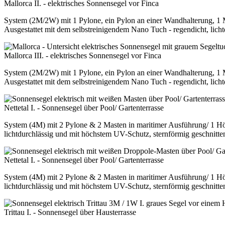
Mallorca II. - elektrisches Sonnensegel vor Finca
System (2M/2W) mit 1 Pylone, ein Pylon an einer Wandhalterung, 1
Ausgestattet mit dem selbstreinigendem Nano Tuch - regendicht, lich
Mallorca III. - elektrisches Sonnensegel vor Finca
System (2M/2W) mit 1 Pylone, ein Pylon an einer Wandhalterung, 1
Ausgestattet mit dem selbstreinigendem Nano Tuch - regendicht, lich
Nettetal I. - Sonnensegel über Pool/ Gartenterrasse
System (4M) mit 2 Pylone & 2 Masten in maritimer Ausführung/ 1 Höh
lichtdurchlässig und mit höchstem UV-Schutz, sternförmig geschnitte
Nettetal I. - Sonnensegel über Pool/ Gartenterrasse
System (4M) mit 2 Pylone & 2 Masten in maritimer Ausführung/ 1 Höh
lichtdurchlässig und mit höchstem UV-Schutz, sternförmig geschnitte
Trittau I. - Sonnensegel über Hausterrasse