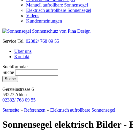
Manuell aufrollbare Sonnensegel
Elektrisch aufrollbare Sonnensegel
Videos
Kundenmeinungen
Service Tel.
02382/ 768 09 55
Über uns
Kontakt
Suchformular
Suche
Gersteinstrasse 6
59227 Ahlen
02382/ 768 09 55
Startseite
»
Referenzen
»
Elektrisch aufrollbare Sonnensegel
Sonnensegel elektrisch Bilder -