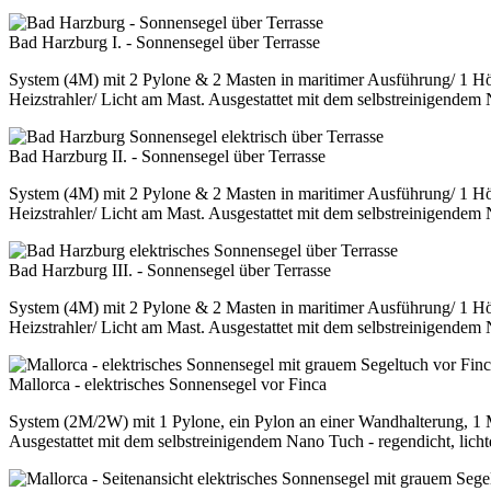
Bad Harzburg I. - Sonnensegel über Terrasse
System (4M) mit 2 Pylone & 2 Masten in maritimer Ausführung/ 1 H
Heizstrahler/ Licht am Mast. Ausgestattet mit dem selbstreinigendem 
Bad Harzburg II. - Sonnensegel über Terrasse
System (4M) mit 2 Pylone & 2 Masten in maritimer Ausführung/ 1 H
Heizstrahler/ Licht am Mast. Ausgestattet mit dem selbstreinigendem 
Bad Harzburg III. - Sonnensegel über Terrasse
System (4M) mit 2 Pylone & 2 Masten in maritimer Ausführung/ 1 H
Heizstrahler/ Licht am Mast. Ausgestattet mit dem selbstreinigendem 
Mallorca - elektrisches Sonnensegel vor Finca
System (2M/2W) mit 1 Pylone, ein Pylon an einer Wandhalterung, 1
Ausgestattet mit dem selbstreinigendem Nano Tuch - regendicht, lich