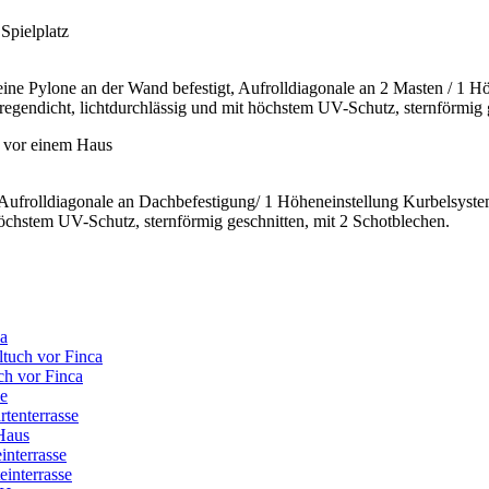
ine Pylone an der Wand befestigt, Aufrolldiagonale an 2 Masten / 1 
egendicht, lichtdurchlässig und mit höchstem UV-Schutz, sternförmig g
Aufrolldiagonale an Dachbefestigung/ 1 Höheneinstellung Kurbelsyst
höchstem UV-Schutz, sternförmig geschnitten, mit 2 Schotblechen.