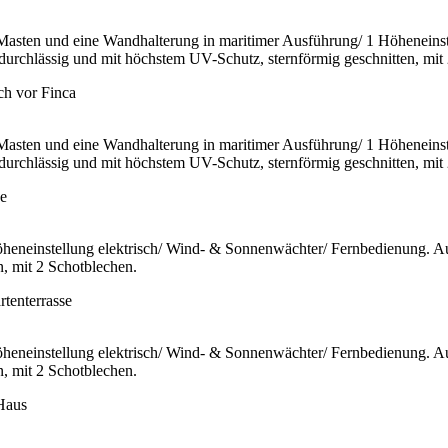
 Masten und eine Wandhalterung in maritimer Ausführung/ 1 Höhenein
tdurchlässig und mit höchstem UV-Schutz, sternförmig geschnitten, mit
 Masten und eine Wandhalterung in maritimer Ausführung/ 1 Höhenein
tdurchlässig und mit höchstem UV-Schutz, sternförmig geschnitten, mit
eneinstellung elektrisch/ Wind- & Sonnenwächter/ Fernbedienung. Aus
n, mit 2 Schotblechen.
eneinstellung elektrisch/ Wind- & Sonnenwächter/ Fernbedienung. Aus
n, mit 2 Schotblechen.