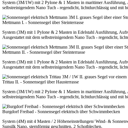
System (3M/1W) mit 2 Pylone & 1 Masten in maritimer Ausführung, 
selbstreinigendem Nano Tuch - regendicht, lichtdurchlässig und mit 
Mettmann I. - Sonnensegel über Steinterrasse
System (3M) mit 1 Pylone & 2 Masten in Edelstahl Ausführung, Aufr
Ausgestattet mit dem selbstreinigendem Nano Tuch - regendicht, lich
Mettmann II. - Sonnensegel über Steinterrasse
System (3M) mit 1 Pylone & 2 Masten in Edelstahl Ausführung, Aufr
Ausgestattet mit dem selbstreinigendem Nano Tuch - regendicht, lich
Trittau II. - Sonnensegel über Hausterrasse
System (3M/1W) mit 2 Pylone & 1 Masten in maritimer Ausführung, 
selbstreinigendem Nano Tuch - regendicht, lichtdurchlässig und mit 
Burgdorf Freibad - Sonnensegel elektrisch über Schwimmbecken
System (4M) mit 4 Masten / 2 Höheneinstellungen/ Wind- & Sonnenw
Sunsilk Nano, sternförmig geschnitten, 2 Schotblechen.