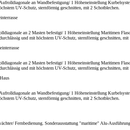
Aufrolldiagonale an Wandbefestigung/ 1 Höheneinstellung Kurbelsyst
höchstem UV-Schutz, sternförmig geschnitten, mit 2 Schotblechen.
olldiagonale an 2 Masten befestigt/ 1 Höheneinstellung Maritimen Fl
tdurchlässig und mit höchstem UV-Schutz, sternförmig geschnitten, mit
olldiagonale an 2 Masten befestigt/ 1 Höheneinstellung Maritimen Fl
tdurchlässig und mit höchstem UV-Schutz, sternförmig geschnitten, mit
Aufrolldiagonale an Wandbefestigung/ 1 Höheneinstellung Kurbelsyst
höchstem UV-Schutz, sternförmig geschnitten, mit 2 Schotblechen.
ächter/ Fernbedienung. Sonderausstattung "maritime" Alu-Ausführung