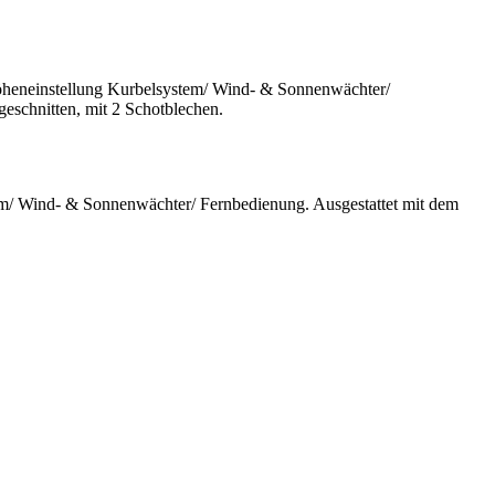
Höheneinstellung Kurbelsystem/ Wind- & Sonnenwächter/
eschnitten, mit 2 Schotblechen.
em/ Wind- & Sonnenwächter/ Fernbedienung. Ausgestattet mit dem